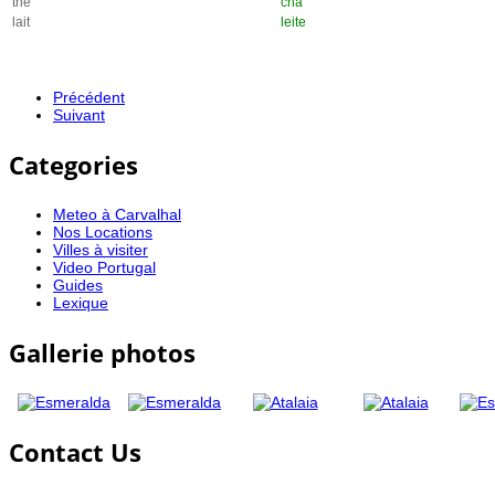
thé
chà
lait
leite
Précédent
Suivant
Categories
Meteo à Carvalhal
Nos Locations
Villes à visiter
Video Portugal
Guides
Lexique
Gallerie photos
Contact Us