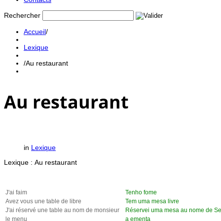
Rechercher
Accueil
/
Lexique
/
Au restaurant
Au restaurant
in
Lexique
Lexique : Au restaurant
J'ai faim
Tenho fome
Avez vous une table de libre
Tem uma mesa livre
J'ai réservé une table au nom de monsieur
Réservei uma mesa au nome de S
le menu
a ementa