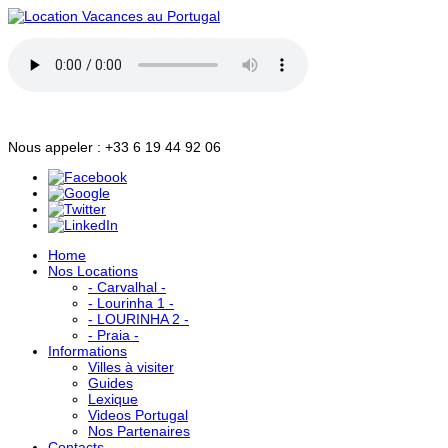
Nous appeler : +33 6 19 44 92 06
Home
Nos Locations
- Carvalhal -
- Lourinha 1 -
- LOURINHA 2 -
- Praia -
Informations
Villes à visiter
Guides
Lexique
Videos Portugal
Nos Partenaires
Contacts