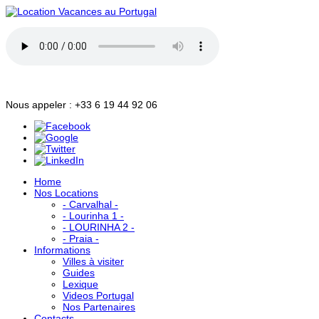
Nous appeler : +33 6 19 44 92 06
Home
Nos Locations
- Carvalhal -
- Lourinha 1 -
- LOURINHA 2 -
- Praia -
Informations
Villes à visiter
Guides
Lexique
Videos Portugal
Nos Partenaires
Contacts